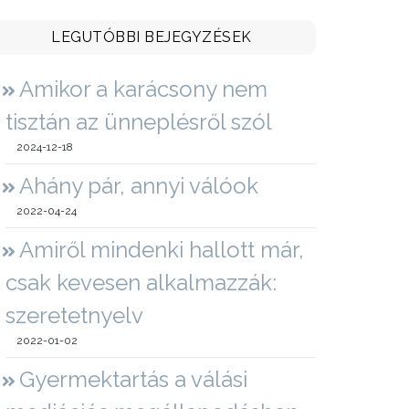
LEGUTÓBBI BEJEGYZÉSEK
Amikor a karácsony nem
tisztán az ünneplésről szól
2024-12-18
Ahány pár, annyi válóok
2022-04-24
Amiről mindenki hallott már,
csak kevesen alkalmazzák:
szeretetnyelv
2022-01-02
Gyermektartás a válási