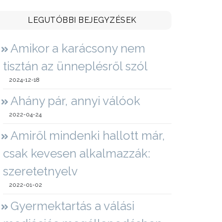
LEGUTÓBBI BEJEGYZÉSEK
Amikor a karácsony nem
tisztán az ünneplésről szól
2024-12-18
Ahány pár, annyi válóok
2022-04-24
Amiről mindenki hallott már,
csak kevesen alkalmazzák:
szeretetnyelv
2022-01-02
Gyermektartás a válási