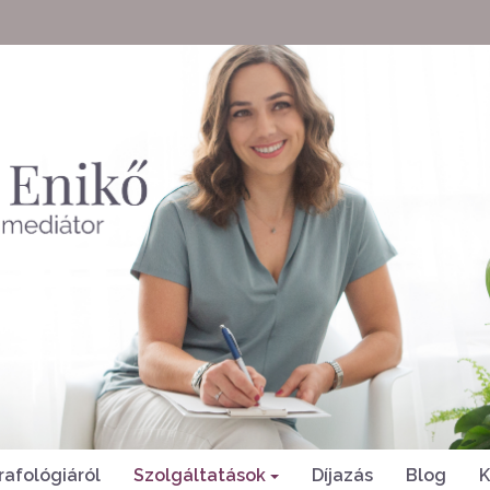
rafológiáról
Szolgáltatások
Díjazás
Blog
K