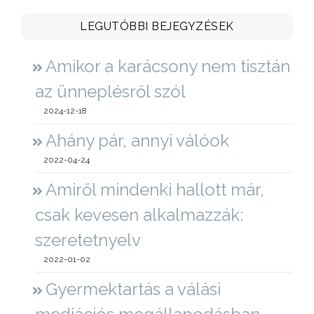
LEGUTÓBBI BEJEGYZÉSEK
Amikor a karácsony nem tisztán
az ünneplésről szól
2024-12-18
Ahány pár, annyi válóok
2022-04-24
Amiről mindenki hallott már,
csak kevesen alkalmazzák:
szeretetnyelv
2022-01-02
Gyermektartás a válási