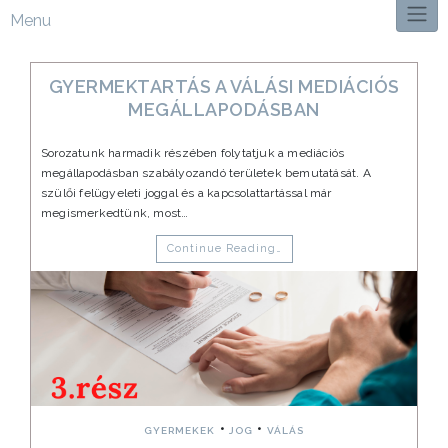
Menu
GYERMEKTARTÁS A VÁLÁSI MEDIÁCIÓS
MEGÁLLAPODÁSBAN
Sorozatunk harmadik részében folytatjuk a mediációs
megállapodásban szabályozandó területek bemutatását. A
szülői felügyeleti joggal és a kapcsolattartással már
megismerkedtünk, most…
Continue Reading…
•
•
GYERMEKEK
JOG
VÁLÁS