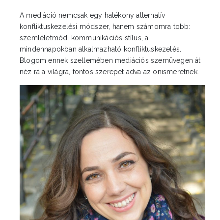
A mediáció nemcsak egy hatékony alternatív
konfliktuskezelési módszer, hanem számomra több:
szemléletmód, kommunikációs stílus, a
mindennapokban alkalmazható konfliktuskezelés.
Blogom ennek szellemében mediációs szemüvegen át
néz rá a világra, fontos szerepet adva az önismeretnek.