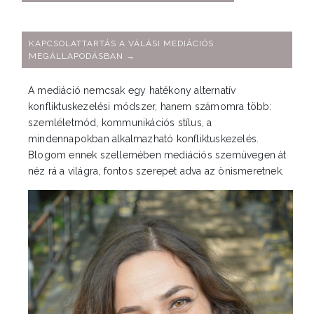
KAPCSOLATTARTÁS A VÁLÁSI MEDIÁCIÓS
MEGÁLLAPODÁSBAN →
A mediáció nemcsak egy hatékony alternatív
konfliktuskezelési módszer, hanem számomra több:
szemléletmód, kommunikációs stílus, a
mindennapokban alkalmazható konfliktuskezelés.
Blogom ennek szellemében mediációs szemüvegen át
néz rá a világra, fontos szerepet adva az önismeretnek.