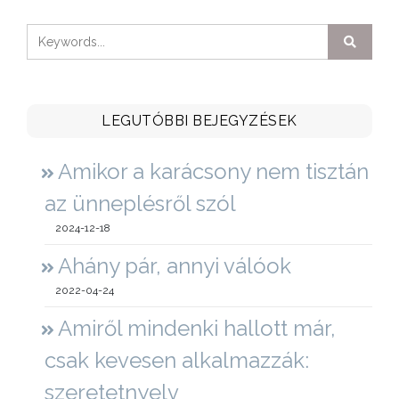
LEGUTÓBBI BEJEGYZÉSEK
Amikor a karácsony nem tisztán
az ünneplésről szól
2024-12-18
Ahány pár, annyi válóok
2022-04-24
Amiről mindenki hallott már,
csak kevesen alkalmazzák:
szeretetnyelv