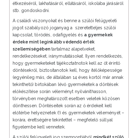
étkezéséről, lakhatásáról, ellátásáról, iskolába járásáról
stb. gondoskodni.
A családi viszonyokat és benne a szülői felügyeleti
jogot szabályozó joganyag a szeretetteljes szülői
kapcsolat, törődés, odafigyelés és
a gyermekek
érdeke mint leginkább védendő érték
szellemiségében
tartalmaz alapelveket,
rendelkezéseket, iránymutatásokat. Ilyen rendelkezés,
hogy gyermeketeket tájékoztatnotok kell az őt érintő
döntésekről, biztosítanotok kell, hogy ítélőképessége
(egyénileg más, de általában 14 éves kortól már annak
tekinthető) birtokában lévő gyermeketek a döntések
előkészítése során véleményt nyilváníthasson,
törvényben meghatározott esetben veletek közösen
dönthessen. Döntéseitek során az ő érdekeit kell
előtérbe helyeznetek (!) és gyermeketek véleményét –
korára, érettségére tekintettel – megfelelő súllyal
figyelembe kell vennetek.
A szülői felügyeleti jog szempontjából
mindkét szülő