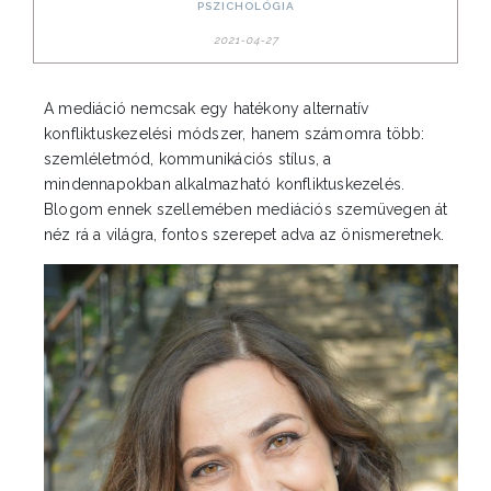
PSZICHOLÓGIA
2021-04-27
A mediáció nemcsak egy hatékony alternatív
konfliktuskezelési módszer, hanem számomra több:
szemléletmód, kommunikációs stílus, a
mindennapokban alkalmazható konfliktuskezelés.
Blogom ennek szellemében mediációs szemüvegen át
néz rá a világra, fontos szerepet adva az önismeretnek.