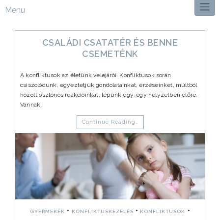
Menu
CSALÁDI CSATATÉR ÉS BENNE
CSEMETÉNK
A konfliktusok az életünk velejárói. Konfliktusok során
csiszolódunk, egyeztetjük gondolatainkat, érzéseinket, múltból
hozott ösztönös reakcióinkat, lépünk egy-egy helyzetben előre.
Vannak…
Continue Reading…
•
•
•
GYERMEKEK
KONFLIKTUSKEZELÉS
KONFLIKTUSOK