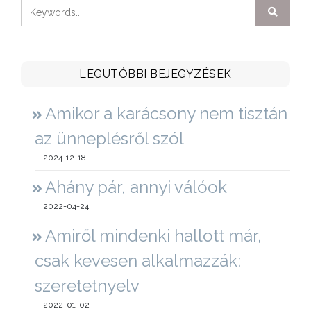
LEGUTÓBBI BEJEGYZÉSEK
Amikor a karácsony nem tisztán
az ünneplésről szól
2024-12-18
Ahány pár, annyi válóok
2022-04-24
Amiről mindenki hallott már,
csak kevesen alkalmazzák:
szeretetnyelv
2022-01-02