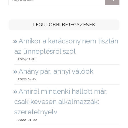
LEGUTÓBBI BEJEGYZÉSEK
Amikor a karácsony nem tisztán
az ünneplésről szól
2024-12-18
Ahány pár, annyi válóok
2022-04-24
Amiről mindenki hallott már,
csak kevesen alkalmazzák:
szeretetnyelv
2022-01-02