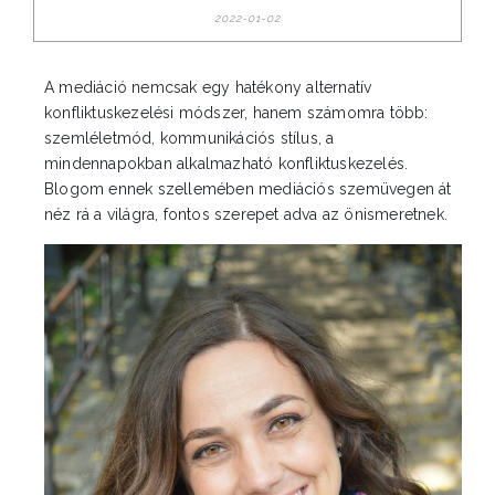
2022-01-02
A mediáció nemcsak egy hatékony alternatív
konfliktuskezelési módszer, hanem számomra több:
szemléletmód, kommunikációs stílus, a
mindennapokban alkalmazható konfliktuskezelés.
Blogom ennek szellemében mediációs szemüvegen át
néz rá a világra, fontos szerepet adva az önismeretnek.