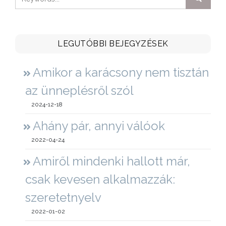
LEGUTÓBBI BEJEGYZÉSEK
Amikor a karácsony nem tisztán
az ünneplésről szól
2024-12-18
Ahány pár, annyi válóok
2022-04-24
Amiről mindenki hallott már,
csak kevesen alkalmazzák:
szeretetnyelv
2022-01-02