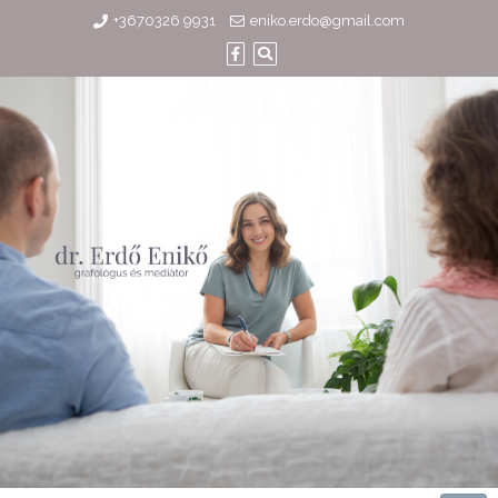
Skip
+3670326 9931
eniko.erdo@gmail.com
to
content