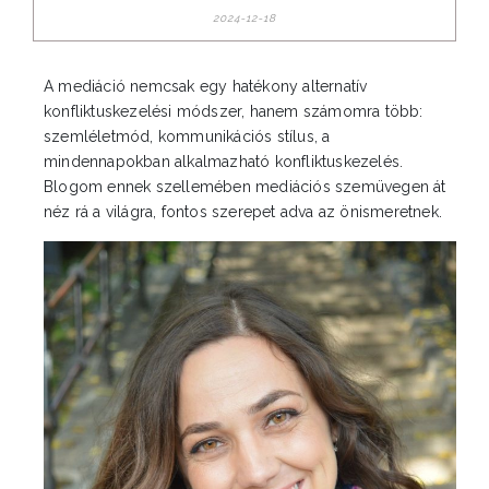
2024-12-18
A mediáció nemcsak egy hatékony alternatív
konfliktuskezelési módszer, hanem számomra több:
szemléletmód, kommunikációs stílus, a
mindennapokban alkalmazható konfliktuskezelés.
Blogom ennek szellemében mediációs szemüvegen át
néz rá a világra, fontos szerepet adva az önismeretnek.