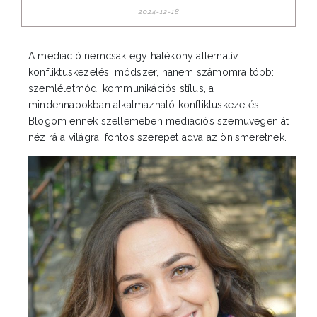
2024-12-18
A mediáció nemcsak egy hatékony alternatív
konfliktuskezelési módszer, hanem számomra több:
szemléletmód, kommunikációs stílus, a
mindennapokban alkalmazható konfliktuskezelés.
Blogom ennek szellemében mediációs szemüvegen át
néz rá a világra, fontos szerepet adva az önismeretnek.