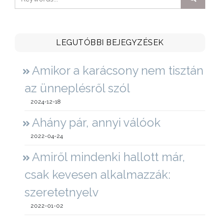
LEGUTÓBBI BEJEGYZÉSEK
Amikor a karácsony nem tisztán
az ünneplésről szól
2024-12-18
Ahány pár, annyi válóok
2022-04-24
Amiről mindenki hallott már,
csak kevesen alkalmazzák:
szeretetnyelv
2022-01-02