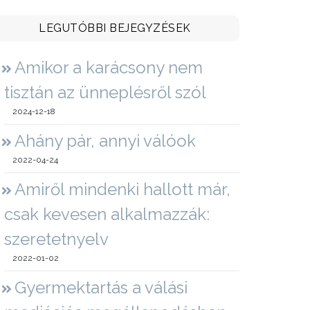
LEGUTÓBBI BEJEGYZÉSEK
Amikor a karácsony nem
tisztán az ünneplésről szól
2024-12-18
Ahány pár, annyi válóok
2022-04-24
Amiről mindenki hallott már,
csak kevesen alkalmazzák:
szeretetnyelv
2022-01-02
Gyermektartás a válási